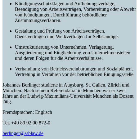
Kündigungsschutzklagen und Aufhebungsverträge,
Beendigung von Arbeitsverträgen, Vorbereitung oder Abwehr
von Kündigungen, Durchführung behördlicher
Zustimmungsverfahren.
Gestaltung und Prüfung von Arbeitsverträgen,
Dienstverträgen und Werkverträgen für Selbständige.
Umstrukturierung von Unternehmen, Verlagerung,
Ausgliederung und Eingliederung von Unternehmensteilen
und deren Folgen für die Arbeitsverhältnisse.
Verhandlung von Betriebsvereinbarungen und Sozialplänen,
Vertretung in Verfahren vor der betrieblichen Einigungsstelle
Johannes Berlinger studierte in Augsburg, St. Gallen, Zürich und
München. Nach seinem Referendariat in München war er zwei
Jahre an der Ludwig-Maximilians-Universität München als Dozent
tätig.
Fremdsprachen: Englisch
Tel. +49 89 92 00 872-0
berlinger@ssblaw.de