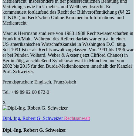
Medienrecht, insbesondere in der presserechtlichen Beratung und
Vertretung sowie im Urheber- und Wettbewerbsrecht. Er
kommentiert fortlaufend das Recht der Bildveröffentlichung (§§ 22
ff. KUG) im Beck’schen Online-Kommentar Informations- und
Medienrecht.
Marcus Herrmann studierte von 1983-1988 Rechtswissenschaften in
Frankfurt/Main. Während des Referendariats war er u.a. in einer
US-amerikanischen Wirtschaftskanzlei in Washington D.C. tätig.
Seit 1991 ist er als Rechtsanwalt zugelassen. Von 1991 bis 1996 war
er bei Pünder, Volhard, Weber & Axster (jetzt Clifford Chance) in
Berlin tätig, anschließend Syndikusanwalt in München und von
2002 bis 2015 für den Burda-Medienkonzern innerhalb der Kanzlei
Prof. Schweizer.
Fremdsprachen: Englisch, Französisch
Tel. +49 89 92 00 872-0
X
Dipl.-Ing. Robert G. Schweizer
Rechtsanwalt
Dipl.-Ing. Robert G. Schweizer