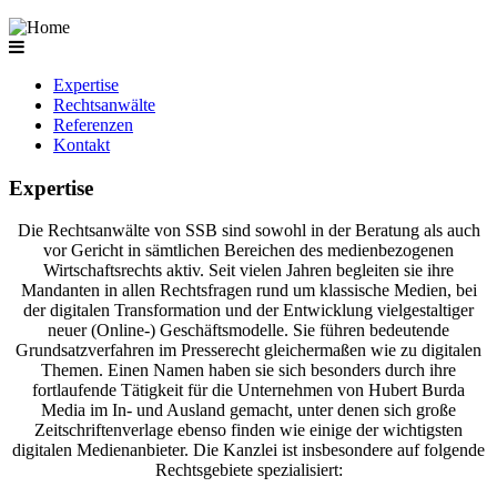
Expertise
Rechtsanwälte
Referenzen
Kontakt
Expertise
Die Rechtsanwälte von SSB sind sowohl in der Beratung als auch
vor Gericht in sämtlichen Bereichen des medienbezogenen
Wirtschaftsrechts aktiv. Seit vielen Jahren begleiten sie ihre
Mandanten in allen Rechtsfragen rund um klassische Medien, bei
der digitalen Transformation und der Entwicklung vielgestaltiger
neuer (Online-) Geschäftsmodelle. Sie führen bedeutende
Grundsatzverfahren im Presserecht gleichermaßen wie zu digitalen
Themen. Einen Namen haben sie sich besonders durch ihre
fortlaufende Tätigkeit für die Unternehmen von Hubert Burda
Media im In- und Ausland gemacht, unter denen sich große
Zeitschriftenverlage ebenso finden wie einige der wichtigsten
digitalen Medienanbieter. Die Kanzlei ist insbesondere auf folgende
Rechtsgebiete spezialisiert: