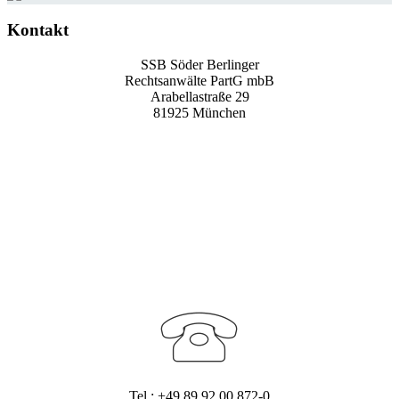
Kontakt
SSB Söder Berlinger
Rechtsanwälte PartG mbB
Arabellastraße 29
81925 München
Tel.: +49 89 92 00 872-0