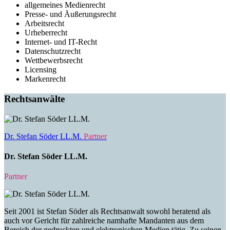
allgemeines Medienrecht
Presse- und Äußerungsrecht
Arbeitsrecht
Urheberrecht
Internet- und IT-Recht
Datenschutzrecht
Wettbewerbsrecht
Licensing
Markenrecht
Rechtsanwälte
Dr. Stefan Söder LL.M.
Partner
Dr. Stefan Söder LL.M.
Partner
Seit 2001 ist Stefan Söder als Rechtsanwalt sowohl beratend als
auch vor Gericht für zahlreiche namhafte Mandanten aus dem
Bereich der gedruckten und elektronischen Medien tätig. Zu seinen